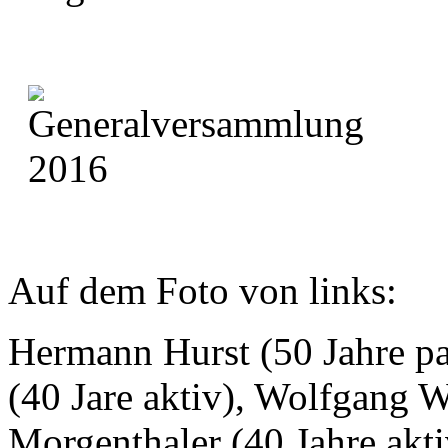
Auf dem Foto von links:
Hermann Hurst (50 Jahre pa
(40 Jare aktiv), Wolfgang W
Morgenthaler (40 Jahre akti