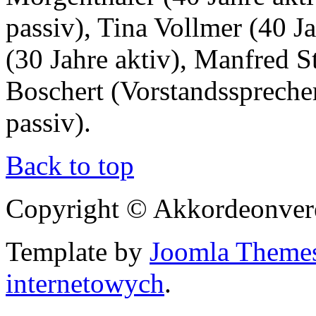
passiv), Tina Vollmer (40 J
(30 Jahre aktiv), Manfred St
Boschert (Vorstandssprecher
passiv).
Back to top
Copyright © Akkordeonver
Template by
Joomla Theme
internetowych
.